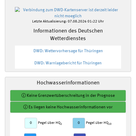
Letzte Aktualisierung: 07.08.2026 01:22 Uhr
Informationen des Deutschen
Wetterdienstes
DWD: Wettervorhersage für Thüringen
DWD: Warnlagebericht für Thüringen
Hochwasserinformationen
Keine Grenzwertüberschreitung in der Prognose
Es liegen keine Hochwasserinformationen vor
0
0
Pegel über HQ
Pegel über HQ
2
10