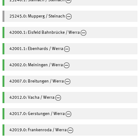
25240.1: Steinach / Steinach
25245.0: Mupperg / Steinach
42000.1: Eisfeld Bahnbrücke / Werra
42001.1: Ebenhards / Werra
42002.0: Meiningen / Werra
42007.0: Breitungen / Werra
42012.0: Vacha / Werra
42017.0: Gerstungen / Werra
42019.0: Frankenroda / Werra