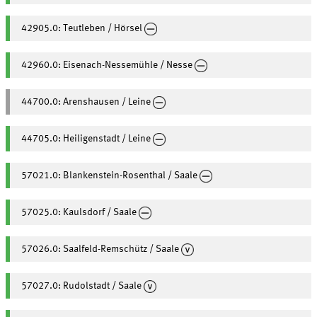
42905.0: Teutleben / Hörsel
42960.0: Eisenach-Nessemühle / Nesse
44700.0: Arenshausen / Leine
44705.0: Heiligenstadt / Leine
57021.0: Blankenstein-Rosenthal / Saale
57025.0: Kaulsdorf / Saale
57026.0: Saalfeld-Remschütz / Saale
57027.0: Rudolstadt / Saale