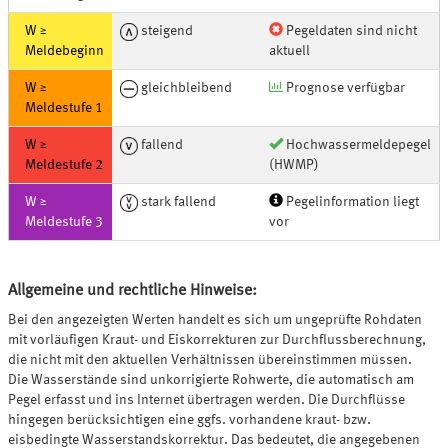
W ≥
steigend
Pegeldaten sind nicht
Meldebeginn
aktuell
W ≥
gleichbleibend
Prognose verfügbar
Meldestufe 1
W ≥
fallend
Hochwassermeldepegel
Meldestufe 2
(HWMP)
W ≥
stark fallend
Pegelinformation liegt
Meldestufe 3
vor
Allgemeine und rechtliche Hinweise:
Bei den angezeigten Werten handelt es sich um ungeprüfte Rohdaten
mit vorläufigen Kraut- und Eiskorrekturen zur Durchflussberechnung,
die nicht mit den aktuellen Verhältnissen übereinstimmen müssen.
Die Wasserstände sind unkorrigierte Rohwerte, die automatisch am
Pegel erfasst und ins Internet übertragen werden. Die Durchflüsse
hingegen berücksichtigen eine ggfs. vorhandene kraut- bzw.
eisbedingte Wasserstandskorrektur. Das bedeutet, die angegebenen