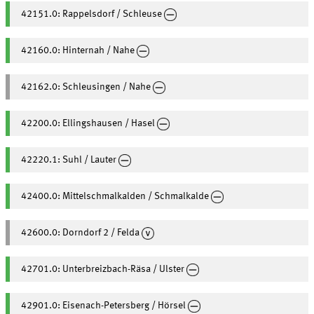
42151.0: Rappelsdorf / Schleuse
42160.0: Hinternah / Nahe
42162.0: Schleusingen / Nahe
42200.0: Ellingshausen / Hasel
42220.1: Suhl / Lauter
42400.0: Mittelschmalkalden / Schmalkalde
42600.0: Dorndorf 2 / Felda
42701.0: Unterbreizbach-Räsa / Ulster
42901.0: Eisenach-Petersberg / Hörsel