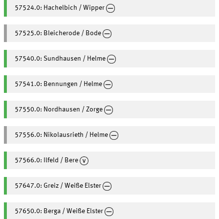
57524.0: Hachelbich / Wipper
57525.0: Bleicherode / Bode
57540.0: Sundhausen / Helme
57541.0: Bennungen / Helme
57550.0: Nordhausen / Zorge
57556.0: Nikolausrieth / Helme
57566.0: Ilfeld / Bere
57647.0: Greiz / Weiße Elster
57650.0: Berga / Weiße Elster