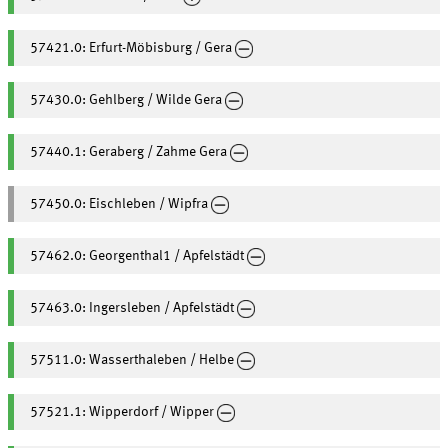
57421.0: Erfurt-Möbisburg / Gera
57430.0: Gehlberg / Wilde Gera
57440.1: Geraberg / Zahme Gera
57450.0: Eischleben / Wipfra
57462.0: Georgenthal1 / Apfelstädt
57463.0: Ingersleben / Apfelstädt
57511.0: Wasserthaleben / Helbe
57521.1: Wipperdorf / Wipper