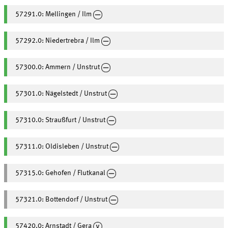
57291.0: Mellingen / Ilm
57292.0: Niedertrebra / Ilm
57300.0: Ammern / Unstrut
57301.0: Nägelstedt / Unstrut
57310.0: Straußfurt / Unstrut
57311.0: Oldisleben / Unstrut
57315.0: Gehofen / Flutkanal
57321.0: Bottendorf / Unstrut
57420.0: Arnstadt / Gera