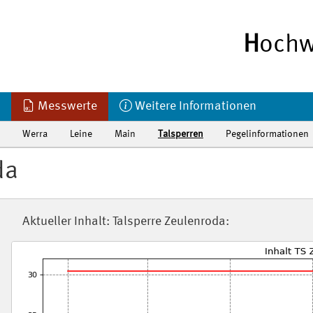
H
ochw
Messwerte
Weitere Informationen
Werra
Leine
Main
Talsperren
Pegelinformationen
da
Aktueller Inhalt: Talsperre Zeulenroda: