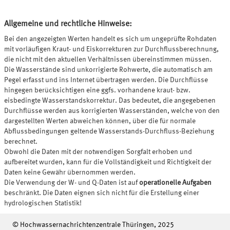
Allgemeine und rechtliche Hinweise:
Bei den angezeigten Werten handelt es sich um ungeprüfte Rohdaten
mit vorläufigen Kraut- und Eiskorrekturen zur Durchflussberechnung,
die nicht mit den aktuellen Verhältnissen übereinstimmen müssen.
Die Wasserstände sind unkorrigierte Rohwerte, die automatisch am
Pegel erfasst und ins Internet übertragen werden. Die Durchflüsse
hingegen berücksichtigen eine ggfs. vorhandene kraut- bzw.
eisbedingte Wasserstandskorrektur. Das bedeutet, die angegebenen
Durchflüsse werden aus korrigierten Wasserständen, welche von den
dargestellten Werten abweichen können, über die für normale
Abflussbedingungen geltende Wasserstands-Durchfluss-Beziehung
berechnet.
Obwohl die Daten mit der notwendigen Sorgfalt erhoben und
aufbereitet wurden, kann für die Vollständigkeit und Richtigkeit der
Daten keine Gewähr übernommen werden.
Die Verwendung der W- und Q-Daten ist auf
operationelle Aufgaben
beschränkt. Die Daten eignen sich nicht für die Erstellung einer
hydrologischen Statistik!
© Hochwassernachrichtenzentrale Thüringen, 2025