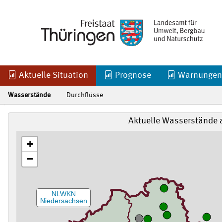
Aktuelle Situation
Prognose
Warnungen
Wasserstände
Durchflüsse
Aktuelle Wasserstände 
+
−
NLWKN
Niedersachsen