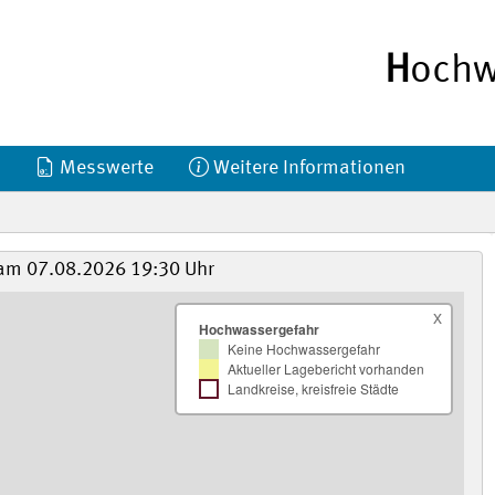
H
ochw
Messwerte
Weitere Informationen
am 07.08.2026 19:30 Uhr
x
Hochwassergefahr
Keine Hochwassergefahr
Aktueller Lagebericht vorhanden
Landkreise, kreisfreie Städte