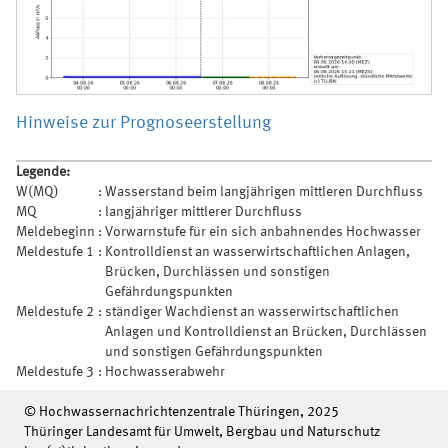
Hinweise zur Prognoseerstellung
Legende:
W(MQ)
:
Wasserstand beim langjährigen mittleren Durchfluss
MQ
:
langjähriger mittlerer Durchfluss
Meldebeginn
:
Vorwarnstufe für ein sich anbahnendes Hochwasser
Meldestufe 1
:
Kontrolldienst an wasserwirtschaftlichen Anlagen,
Brücken, Durchlässen und sonstigen
Gefährdungspunkten
Meldestufe 2
:
ständiger Wachdienst an wasserwirtschaftlichen
Anlagen und Kontrolldienst an Brücken, Durchlässen
und sonstigen Gefährdungspunkten
Meldestufe 3
:
Hochwasserabwehr
© Hochwassernachrichtenzentrale Thüringen, 2025
Thüringer Landesamt für Umwelt, Bergbau und Naturschutz