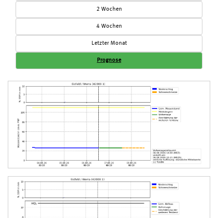
2 Wochen
4 Wochen
Letzter Monat
Prognose