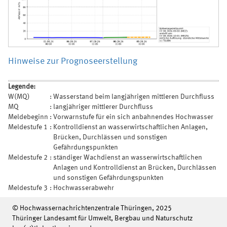
Hinweise zur Prognoseerstellung
Legende:
W(MQ)
:
Wasserstand beim langjährigen mittleren Durchfluss
MQ
:
langjähriger mittlerer Durchfluss
Meldebeginn
:
Vorwarnstufe für ein sich anbahnendes Hochwasser
Meldestufe 1
:
Kontrolldienst an wasserwirtschaftlichen Anlagen,
Brücken, Durchlässen und sonstigen
Gefährdungspunkten
Meldestufe 2
:
ständiger Wachdienst an wasserwirtschaftlichen
Anlagen und Kontrolldienst an Brücken, Durchlässen
und sonstigen Gefährdungspunkten
Meldestufe 3
:
Hochwasserabwehr
© Hochwassernachrichtenzentrale Thüringen, 2025
Thüringer Landesamt für Umwelt, Bergbau und Naturschutz