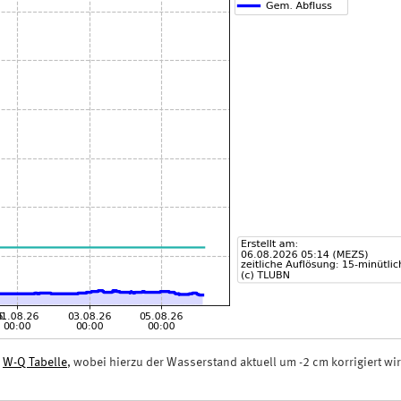
n
W-Q Tabelle
, wobei hierzu der Wasserstand aktuell um -2 cm korrigiert wir