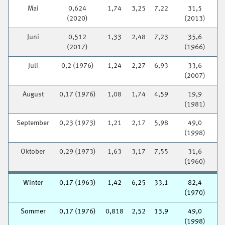
Mai
0,624
1,74
3,25
7,22
31,5
(2020)
(2013)
Juni
0,512
1,33
2,48
7,23
35,6
(2017)
(1966)
Juli
0,2 (1976)
1,24
2,27
6,93
33,6
(2007)
August
0,17 (1976)
1,08
1,74
4,59
19,9
(1981)
September
0,23 (1973)
1,21
2,17
5,98
49,0
(1998)
Oktober
0,29 (1973)
1,63
3,17
7,55
31,6
(1960)
Winter
0,17 (1963)
1,42
6,25
33,1
82,4
(1970)
Sommer
0,17 (1976)
0,818
2,52
13,9
49,0
(1998)