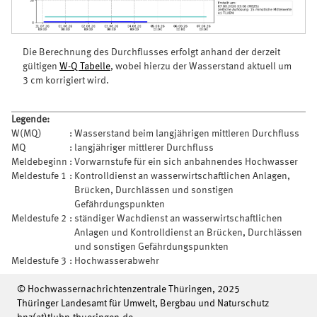
Die Berechnung des Durchflusses erfolgt anhand der derzeit
gültigen
W-Q Tabelle
, wobei hierzu der Wasserstand aktuell um
3 cm korrigiert wird.
Legende:
W(MQ)
:
Wasserstand beim langjährigen mittleren Durchfluss
MQ
:
langjähriger mittlerer Durchfluss
Meldebeginn
:
Vorwarnstufe für ein sich anbahnendes Hochwasser
Meldestufe 1
:
Kontrolldienst an wasserwirtschaftlichen Anlagen,
Brücken, Durchlässen und sonstigen
Gefährdungspunkten
Meldestufe 2
:
ständiger Wachdienst an wasserwirtschaftlichen
Anlagen und Kontrolldienst an Brücken, Durchlässen
und sonstigen Gefährdungspunkten
Meldestufe 3
:
Hochwasserabwehr
© Hochwassernachrichtenzentrale Thüringen, 2025
Thüringer Landesamt für Umwelt, Bergbau und Naturschutz