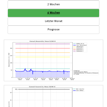
2 Wochen
4 Wochen
Letzter Monat
Prognose