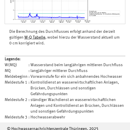
Die Berechnung des Durchflusses erfolgt anhand der derzeit
gültigen
W-Q Tabelle
, wobei hierzu der Wasserstand aktuell um
0 cm korrigiert wird.
Legende:
W(MQ)
:
Wasserstand beim langjährigen mittleren Durchfluss
MQ
:
langjähriger mittlerer Durchfluss
Meldebeginn
:
Vorwarnstufe für ein sich anbahnendes Hochwasser
Meldestufe 1
:
Kontrolldienst an wasserwirtschaftlichen Anlagen,
Brücken, Durchlässen und sonstigen
Gefährdungspunkten
Meldestufe 2
:
ständiger Wachdienst an wasserwirtschaftlichen
Anlagen und Kontrolldienst an Brücken, Durchlässen
und sonstigen Gefährdungspunkten
Meldestufe 3
:
Hochwasserabwehr
© Hochwassernachrichtenzentrale Thüringen, 2025