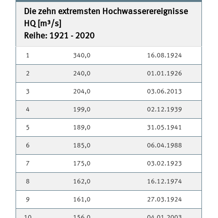
Die zehn extremsten Hochwasserereignisse
HQ [m³/s]
Reihe: 1921 - 2020
1
340,0
16.08.1924
2
240,0
01.01.1926
3
204,0
03.06.2013
4
199,0
02.12.1939
5
189,0
31.05.1941
6
185,0
06.04.1988
7
175,0
03.02.1923
8
162,0
16.12.1974
9
161,0
27.03.1924
10
156,0
04.01.2003