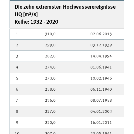
Die zehn extremsten Hochwasserereignisse
HQ [m³/s]
Reihe: 1932 - 2020
1
310,0
02.06.2013
2
299,0
03.12.1939
3
282,0
14.04.1994
4
274,0
01.06.1941
5
273,0
10.02.1946
6
258,0
06.11.1940
7
236,0
08.07.1958
8
227,0
04.01.2003
9
220,0
16.01.2011
10
207,0
23.05.1941