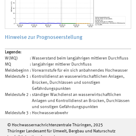
Hinweise zur Prognoseerstellung
Legende:
W(MQ)
:
Wasserstand beim langjährigen mittleren Durchfluss
MQ
:
langjähriger mittlerer Durchfluss
Meldebeginn
:
Vorwarnstufe für ein sich anbahnendes Hochwasser
Meldestufe 1
:
Kontrolldienst an wasserwirtschaftlichen Anlagen,
Brücken, Durchlässen und sonstigen
Gefährdungspunkten
Meldestufe 2
:
ständiger Wachdienst an wasserwirtschaftlichen
Anlagen und Kontrolldienst an Brücken, Durchlässen
und sonstigen Gefährdungspunkten
Meldestufe 3
:
Hochwasserabwehr
© Hochwassernachrichtenzentrale Thüringen, 2025
Thüringer Landesamt für Umwelt, Bergbau und Naturschutz