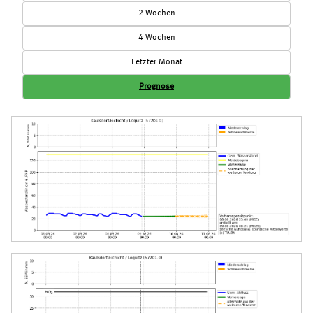
2 Wochen
4 Wochen
Letzter Monat
Prognose