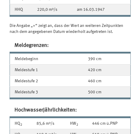
HHQ
220,0 m³/s
am 16.03.1947
Die Angabe „+“ zeigt an, dass der Wert an weiteren Zeitpunkten
nach dem angegebenen Datum wiederholt aufgetreten ist.
Meldegrenzen:
Meldebeginn
390 cm
Meldestufe 1
420 cm
Meldestufe 2
460 cm
Meldestufe 3
500 cm
Hochwasserjährlichkeiten:
HQ
85,6 m³/s
HW
446 cm ü.PNP
2
2