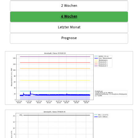
2 Wochen
4 Wochen
Letzter Monat
Prognose