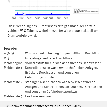
Die Berechnung des Durchflusses erfolgt anhand der derzeit
gültigen
W-Q Tabelle
, wobei hierzu der Wasserstand aktuell um
0 cm korrigiert wird.
Legende:
W(MQ)
:
Wasserstand beim langjährigen mittleren Durchfluss
MQ
:
langjähriger mittlerer Durchfluss
Meldebeginn
:
Vorwarnstufe für ein sich anbahnendes Hochwasser
Meldestufe 1
:
Kontrolldienst an wasserwirtschaftlichen Anlagen,
Brücken, Durchlässen und sonstigen
Gefährdungspunkten
Meldestufe 2
:
ständiger Wachdienst an wasserwirtschaftlichen
Anlagen und Kontrolldienst an Brücken, Durchlässen
und sonstigen Gefährdungspunkten
Meldestufe 3
:
Hochwasserabwehr
© Hochwassernachrichtenzentrale Thüringen, 2025