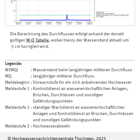
Die Berechnung des Durchflusses erfolgt anhand der derzeit
gültigen
W-Q Tabelle
, wobei hierzu der Wasserstand aktuell um
-5 cm korrigiert wird.
Legende:
W(MQ)
:
Wasserstand beim langjährigen mittleren Durchfluss
MQ
:
langjähriger mittlerer Durchfluss
Meldebeginn
:
Vorwarnstufe für ein sich anbahnendes Hochwasser
Meldestufe 1
:
Kontrolldienst an wasserwirtschaftlichen Anlagen,
Brücken, Durchlässen und sonstigen
Gefährdungspunkten
Meldestufe 2
:
ständiger Wachdienst an wasserwirtschaftlichen
Anlagen und Kontrolldienst an Brücken, Durchlässen
und sonstigen Gefährdungspunkten
Meldestufe 3
:
Hochwasserabwehr
© Hochwassernachrichtenzentrale Thüringen, 2025