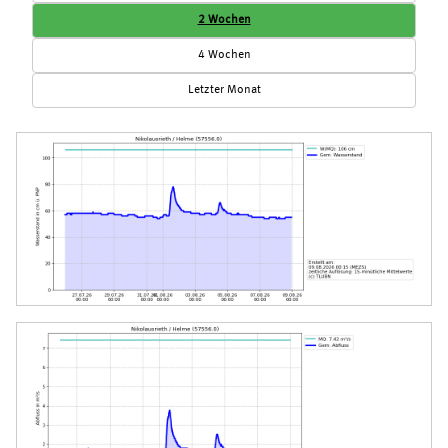
2 Wochen
4 Wochen
Letzter Monat