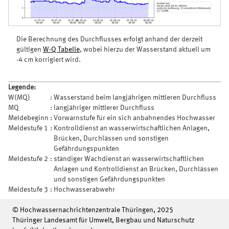
Die Berechnung des Durchflusses erfolgt anhand der derzeit
gültigen
W-Q Tabelle
, wobei hierzu der Wasserstand aktuell um
-4 cm korrigiert wird.
Legende:
W(MQ)
:
Wasserstand beim langjährigen mittleren Durchfluss
MQ
:
langjähriger mittlerer Durchfluss
Meldebeginn
:
Vorwarnstufe für ein sich anbahnendes Hochwasser
Meldestufe 1
:
Kontrolldienst an wasserwirtschaftlichen Anlagen,
Brücken, Durchlässen und sonstigen
Gefährdungspunkten
Meldestufe 2
:
ständiger Wachdienst an wasserwirtschaftlichen
Anlagen und Kontrolldienst an Brücken, Durchlässen
und sonstigen Gefährdungspunkten
Meldestufe 3
:
Hochwasserabwehr
© Hochwassernachrichtenzentrale Thüringen, 2025
Thüringer Landesamt für Umwelt, Bergbau und Naturschutz