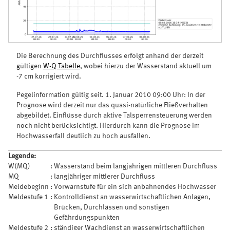
Die Berechnung des Durchflusses erfolgt anhand der derzeit
gültigen
W-Q Tabelle
, wobei hierzu der Wasserstand aktuell um
-7 cm korrigiert wird.
Pegelinformation gültig seit. 1. Januar 2010 09:00 Uhr: In der
Prognose wird derzeit nur das quasi-natürliche Fließverhalten
abgebildet. Einflüsse durch aktive Talsperrensteuerung werden
noch nicht berücksichtigt. Hierdurch kann die Prognose im
Hochwasserfall deutlich zu hoch ausfallen.
Legende:
W(MQ)
:
Wasserstand beim langjährigen mittleren Durchfluss
MQ
:
langjähriger mittlerer Durchfluss
Meldebeginn
:
Vorwarnstufe für ein sich anbahnendes Hochwasser
Meldestufe 1
:
Kontrolldienst an wasserwirtschaftlichen Anlagen,
Brücken, Durchlässen und sonstigen
Gefährdungspunkten
Meldestufe 2
:
ständiger Wachdienst an wasserwirtschaftlichen