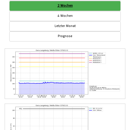
2 Wochen
4 Wochen
Letzter Monat
Prognose