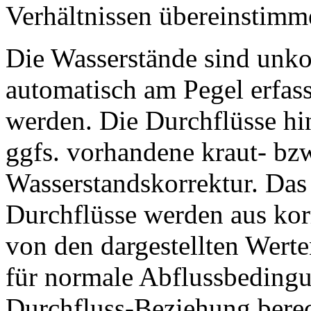
Verhältnissen übereinstim
Die Wasserstände sind unkor
automatisch am Pegel erfass
werden. Die Durchflüsse hi
ggfs. vorhandene kraut- bzw
Wasserstandskorrektur. Das
Durchflüsse werden aus kor
von den dargestellten Wert
für normale Abflussbedingu
Durchfluss-Beziehung bere