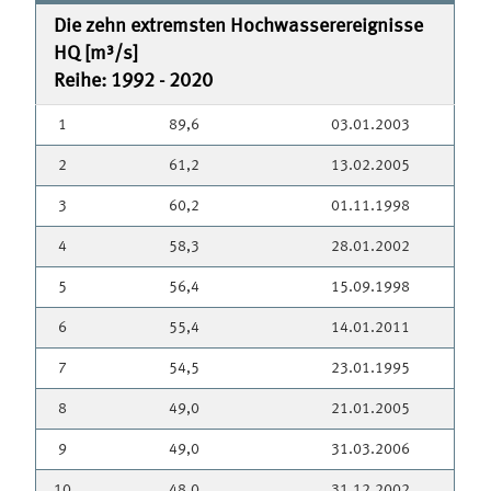
Die zehn extremsten Hochwasserereignisse
HQ [m³/s]
Reihe: 1992 - 2020
1
89,6
03.01.2003
2
61,2
13.02.2005
3
60,2
01.11.1998
4
58,3
28.01.2002
5
56,4
15.09.1998
6
55,4
14.01.2011
7
54,5
23.01.1995
8
49,0
21.01.2005
9
49,0
31.03.2006
10
48,0
31.12.2002