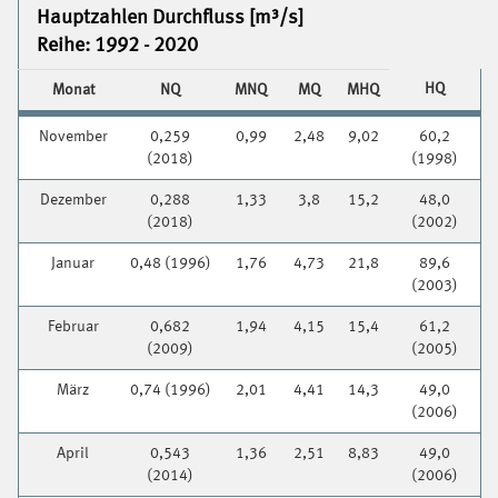
Hauptzahlen Durchfluss [m³/s]
Reihe: 1992 - 2020
HQ
Monat
NQ
MNQ
MQ
MHQ
November
0,259
0,99
2,48
9,02
60,2
(2018)
(1998)
Dezember
0,288
1,33
3,8
15,2
48,0
(2018)
(2002)
Januar
0,48 (1996)
1,76
4,73
21,8
89,6
(2003)
Februar
0,682
1,94
4,15
15,4
61,2
(2009)
(2005)
März
0,74 (1996)
2,01
4,41
14,3
49,0
(2006)
April
0,543
1,36
2,51
8,83
49,0
(2014)
(2006)