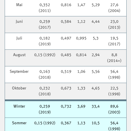
Mai
0,352
0,816
1,47
5,29
27,6
(2011)
(2004)
Juni
0,259
0,584
1,12
4,44
23,0
(2017)
(2013)
Juli
0,182
0,497
0,995
5,3
19,5
(2019)
(2017)
August
0,15 (1992)
0,485
0,814
2,94
8,8
(2014+)
September
0,163
0,519
1,06
5,56
56,4
(2018)
(1998)
Oktober
0,232
0,673
1,33
4,65
22,5
(2018)
(1998)
Winter
0,259
0,732
3,69
33,4
89,6
(2019)
(2003)
Sommer
0,15 (1992)
0,367
1,13
10,5
56,4
(1998)