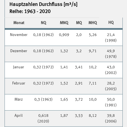
Hauptzahlen Durchfluss [m³/s]
Reihe: 1963 - 2020
HQ
Monat
NQ
MNQ
MQ
MHQ
November
0,18 (1962)
0,909
2,0
5,26
21,4
(1998)
Dezember
0,18 (1962)
1,32
3,2
9,71
49,9
(1978)
Januar
0,32 (1972)
1,41
3,41
10,2
43,0
(2002)
Februar
0,32 (1972)
1,52
2,91
7,11
28,2
(2005)
März
0,3 (1963)
1,65
3,72
10,0
50,0
(1981)
April
0,618
1,87
3,53
8,12
39,8
(2020)
(2006)