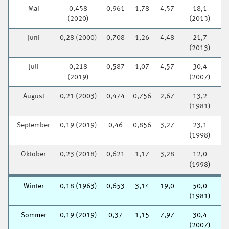
Mai
0,458
0,961
1,78
4,57
18,1
(2020)
(2013)
Juni
0,28 (2000)
0,708
1,26
4,48
21,7
(2013)
Juli
0,218
0,587
1,07
4,57
30,4
(2019)
(2007)
August
0,21 (2003)
0,474
0,756
2,67
13,2
(1981)
September
0,19 (2019)
0,46
0,856
3,27
23,1
(1998)
Oktober
0,23 (2018)
0,621
1,17
3,28
12,0
(1998)
Winter
0,18 (1963)
0,653
3,14
19,0
50,0
(1981)
Sommer
0,19 (2019)
0,37
1,15
7,97
30,4
(2007)