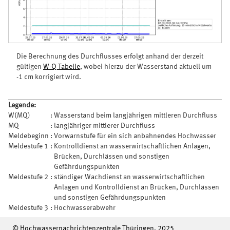
Die Berechnung des Durchflusses erfolgt anhand der derzeit
gültigen
W-Q Tabelle
, wobei hierzu der Wasserstand aktuell um
-1 cm korrigiert wird.
Legende:
W(MQ)
:
Wasserstand beim langjährigen mittleren Durchfluss
MQ
:
langjähriger mittlerer Durchfluss
Meldebeginn
:
Vorwarnstufe für ein sich anbahnendes Hochwasser
Meldestufe 1
:
Kontrolldienst an wasserwirtschaftlichen Anlagen,
Brücken, Durchlässen und sonstigen
Gefährdungspunkten
Meldestufe 2
:
ständiger Wachdienst an wasserwirtschaftlichen
Anlagen und Kontrolldienst an Brücken, Durchlässen
und sonstigen Gefährdungspunkten
Meldestufe 3
:
Hochwasserabwehr
© Hochwassernachrichtenzentrale Thüringen, 2025