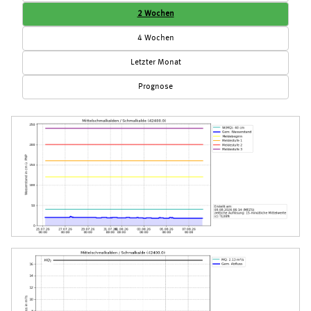
2 Wochen
4 Wochen
Letzter Monat
Prognose