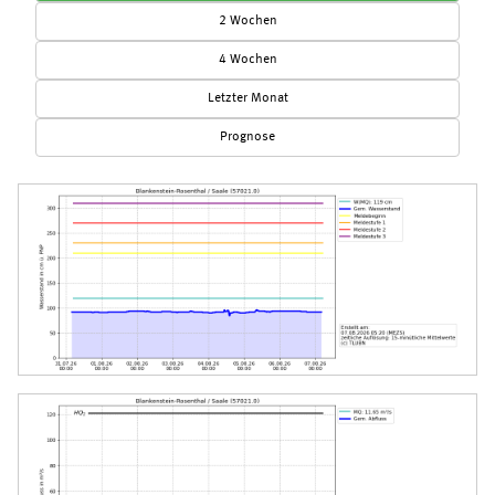
2 Wochen
4 Wochen
Letzter Monat
Prognose