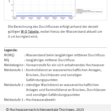
Die Berechnung des Durchflusses erfolgt anhand der derzeit
gültigen
W-Q Tabelle
, wobei hierzu der Wasserstand aktuell um
0 cm korrigiert wird.
Legende:
W(MQ)
:
Wasserstand beim langjährigen mittleren Durchfluss
MQ
:
langjähriger mittlerer Durchfluss
Meldebeginn
:
Vorwarnstufe für ein sich anbahnendes Hochwasser
Meldestufe 1
:
Kontrolldienst an wasserwirtschaftlichen Anlagen,
Brücken, Durchlässen und sonstigen
Gefährdungspunkten
Meldestufe 2
:
ständiger Wachdienst an wasserwirtschaftlichen
Anlagen und Kontrolldienst an Brücken, Durchlässen
und sonstigen Gefährdungspunkten
Meldestufe 3
:
Hochwasserabwehr
© Hochwassernachrichtenzentrale Thüringen, 2025