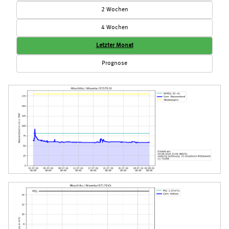
2 Wochen
4 Wochen
Letzter Monat
Prognose