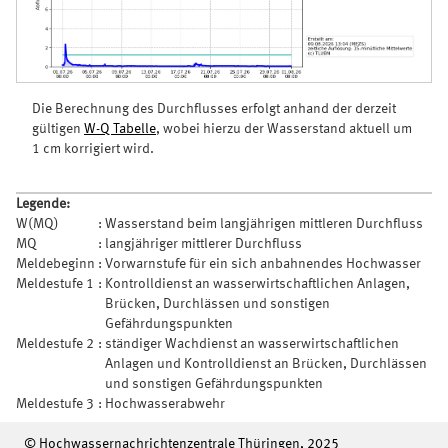
Die Berechnung des Durchflusses erfolgt anhand der derzeit
gültigen
W-Q Tabelle
, wobei hierzu der Wasserstand aktuell um
1 cm korrigiert wird.
Legende:
W(MQ)
:
Wasserstand beim langjährigen mittleren Durchfluss
MQ
:
langjähriger mittlerer Durchfluss
Meldebeginn
:
Vorwarnstufe für ein sich anbahnendes Hochwasser
Meldestufe 1
:
Kontrolldienst an wasserwirtschaftlichen Anlagen,
Brücken, Durchlässen und sonstigen
Gefährdungspunkten
Meldestufe 2
:
ständiger Wachdienst an wasserwirtschaftlichen
Anlagen und Kontrolldienst an Brücken, Durchlässen
und sonstigen Gefährdungspunkten
Meldestufe 3
:
Hochwasserabwehr
© Hochwassernachrichtenzentrale Thüringen, 2025