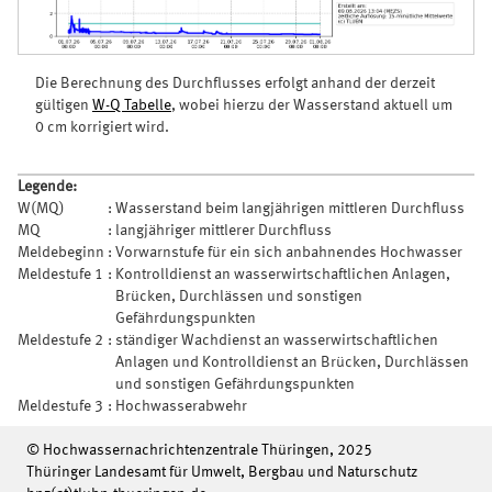
Die Berechnung des Durchflusses erfolgt anhand der derzeit
gültigen
W-Q Tabelle
, wobei hierzu der Wasserstand aktuell um
0 cm korrigiert wird.
Legende:
W(MQ)
:
Wasserstand beim langjährigen mittleren Durchfluss
MQ
:
langjähriger mittlerer Durchfluss
Meldebeginn
:
Vorwarnstufe für ein sich anbahnendes Hochwasser
Meldestufe 1
:
Kontrolldienst an wasserwirtschaftlichen Anlagen,
Brücken, Durchlässen und sonstigen
Gefährdungspunkten
Meldestufe 2
:
ständiger Wachdienst an wasserwirtschaftlichen
Anlagen und Kontrolldienst an Brücken, Durchlässen
und sonstigen Gefährdungspunkten
Meldestufe 3
:
Hochwasserabwehr
© Hochwassernachrichtenzentrale Thüringen, 2025
Thüringer Landesamt für Umwelt, Bergbau und Naturschutz