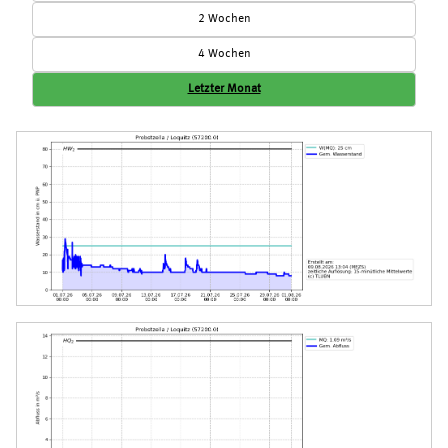
2 Wochen
4 Wochen
Letzter Monat