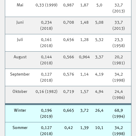
Mai
0,33 (1999)
0,987
1,87
5,0
32,7
(2013)
Juni
0,234
0,708
1,48
5,08
33,7
(2018)
(2013)
Juli
0,161
0,656
1,28
5,32
23,3
(2018)
(1958)
August
0,144
0,566
0,964
3,37
20,2
(2018)
(1981)
September
0,127
0,576
1,14
4,19
34,2
(2018)
(1998)
Oktober
0,16 (1982)
0,719
1,57
4,94
24,4
(1986)
Winter
0,196
0,665
3,72
26,4
68,9
(2019)
(1994)
Sommer
0,127
0,42
1,39
10,1
34,2
(2018)
(1998)