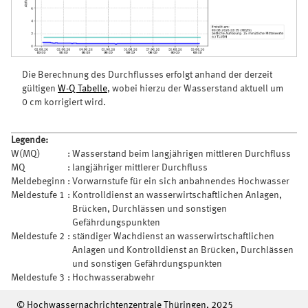
Die Berechnung des Durchflusses erfolgt anhand der derzeit
gültigen
W-Q Tabelle
, wobei hierzu der Wasserstand aktuell um
0 cm korrigiert wird.
Legende:
W(MQ)
:
Wasserstand beim langjährigen mittleren Durchfluss
MQ
:
langjähriger mittlerer Durchfluss
Meldebeginn
:
Vorwarnstufe für ein sich anbahnendes Hochwasser
Meldestufe 1
:
Kontrolldienst an wasserwirtschaftlichen Anlagen,
Brücken, Durchlässen und sonstigen
Gefährdungspunkten
Meldestufe 2
:
ständiger Wachdienst an wasserwirtschaftlichen
Anlagen und Kontrolldienst an Brücken, Durchlässen
und sonstigen Gefährdungspunkten
Meldestufe 3
:
Hochwasserabwehr
© Hochwassernachrichtenzentrale Thüringen, 2025