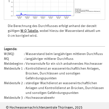
Die Berechnung des Durchflusses erfolgt anhand der derzeit
gültigen
W-Q Tabelle
, wobei hierzu der Wasserstand aktuell um
0 cm korrigiert wird.
Legende:
W(MQ)
:
Wasserstand beim langjährigen mittleren Durchfluss
MQ
:
langjähriger mittlerer Durchfluss
Meldebeginn
:
Vorwarnstufe für ein sich anbahnendes Hochwasser
Meldestufe 1
:
Kontrolldienst an wasserwirtschaftlichen Anlagen,
Brücken, Durchlässen und sonstigen
Gefährdungspunkten
Meldestufe 2
:
ständiger Wachdienst an wasserwirtschaftlichen
Anlagen und Kontrolldienst an Brücken, Durchlässen
und sonstigen Gefährdungspunkten
Meldestufe 3
:
Hochwasserabwehr
© Hochwassernachrichtenzentrale Thüringen, 2025