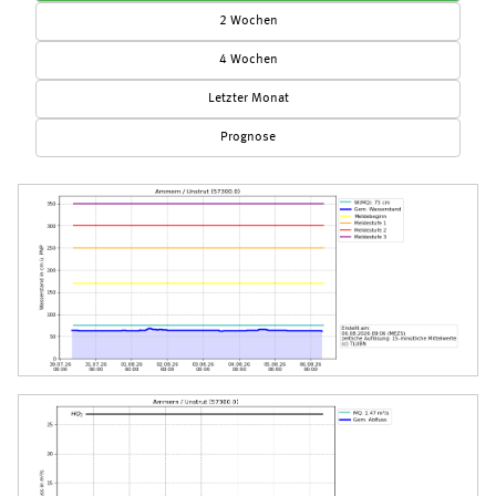
2 Wochen
4 Wochen
Letzter Monat
Prognose