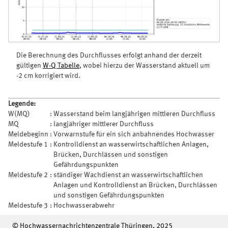
Die Berechnung des Durchflusses erfolgt anhand der derzeit
gültigen
W-Q Tabelle
, wobei hierzu der Wasserstand aktuell um
-2 cm korrigiert wird.
Legende:
W(MQ)
:
Wasserstand beim langjährigen mittleren Durchfluss
MQ
:
langjähriger mittlerer Durchfluss
Meldebeginn
:
Vorwarnstufe für ein sich anbahnendes Hochwasser
Meldestufe 1
:
Kontrolldienst an wasserwirtschaftlichen Anlagen,
Brücken, Durchlässen und sonstigen
Gefährdungspunkten
Meldestufe 2
:
ständiger Wachdienst an wasserwirtschaftlichen
Anlagen und Kontrolldienst an Brücken, Durchlässen
und sonstigen Gefährdungspunkten
Meldestufe 3
:
Hochwasserabwehr
© Hochwassernachrichtenzentrale Thüringen, 2025