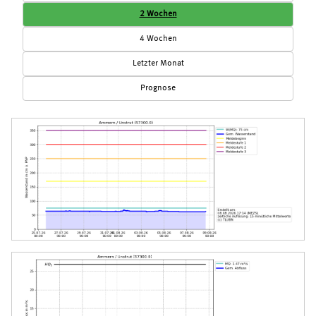
2 Wochen
4 Wochen
Letzter Monat
Prognose