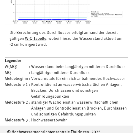
Die Berechnung des Durchflusses erfolgt anhand der derzeit
gültigen
W-Q Tabelle
, wobei hierzu der Wasserstand aktuell um
-2 cm korrigiert wird.
Legende:
W(MQ)
:
Wasserstand beim langjährigen mittleren Durchfluss
MQ
:
langjähriger mittlerer Durchfluss
Meldebeginn
:
Vorwarnstufe für ein sich anbahnendes Hochwasser
Meldestufe 1
:
Kontrolldienst an wasserwirtschaftlichen Anlagen,
Brücken, Durchlässen und sonstigen
Gefährdungspunkten
Meldestufe 2
:
ständiger Wachdienst an wasserwirtschaftlichen
Anlagen und Kontrolldienst an Brücken, Durchlässen
und sonstigen Gefährdungspunkten
Meldestufe 3
:
Hochwasserabwehr
© Hochwassernachrichtenzentrale Thüringen, 2025