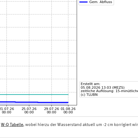
n
W-Q Tabelle
, wobei hierzu der Wasserstand aktuell um -2 cm korrigiert wir