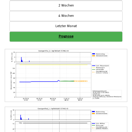
2 Wochen
4 Wochen
Letzter Monat
Prognose