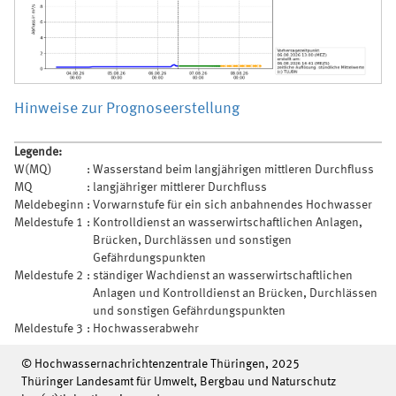
Hinweise zur Prognoseerstellung
Legende:
W(MQ)
:
Wasserstand beim langjährigen mittleren Durchfluss
MQ
:
langjähriger mittlerer Durchfluss
Meldebeginn
:
Vorwarnstufe für ein sich anbahnendes Hochwasser
Meldestufe 1
:
Kontrolldienst an wasserwirtschaftlichen Anlagen,
Brücken, Durchlässen und sonstigen
Gefährdungspunkten
Meldestufe 2
:
ständiger Wachdienst an wasserwirtschaftlichen
Anlagen und Kontrolldienst an Brücken, Durchlässen
und sonstigen Gefährdungspunkten
Meldestufe 3
:
Hochwasserabwehr
© Hochwassernachrichtenzentrale Thüringen, 2025
Thüringer Landesamt für Umwelt, Bergbau und Naturschutz