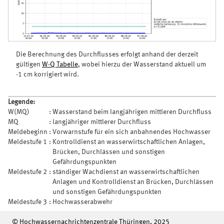
Die Berechnung des Durchflusses erfolgt anhand der derzeit
gültigen
W-Q Tabelle
, wobei hierzu der Wasserstand aktuell um
-1 cm korrigiert wird.
Legende:
W(MQ)
:
Wasserstand beim langjährigen mittleren Durchfluss
MQ
:
langjähriger mittlerer Durchfluss
Meldebeginn
:
Vorwarnstufe für ein sich anbahnendes Hochwasser
Meldestufe 1
:
Kontrolldienst an wasserwirtschaftlichen Anlagen,
Brücken, Durchlässen und sonstigen
Gefährdungspunkten
Meldestufe 2
:
ständiger Wachdienst an wasserwirtschaftlichen
Anlagen und Kontrolldienst an Brücken, Durchlässen
und sonstigen Gefährdungspunkten
Meldestufe 3
:
Hochwasserabwehr
© Hochwassernachrichtenzentrale Thüringen, 2025