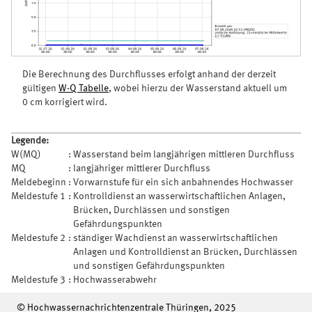
Die Berechnung des Durchflusses erfolgt anhand der derzeit
gültigen
W-Q Tabelle
, wobei hierzu der Wasserstand aktuell um
0 cm korrigiert wird.
Legende:
W(MQ)
:
Wasserstand beim langjährigen mittleren Durchfluss
MQ
:
langjähriger mittlerer Durchfluss
Meldebeginn
:
Vorwarnstufe für ein sich anbahnendes Hochwasser
Meldestufe 1
:
Kontrolldienst an wasserwirtschaftlichen Anlagen,
Brücken, Durchlässen und sonstigen
Gefährdungspunkten
Meldestufe 2
:
ständiger Wachdienst an wasserwirtschaftlichen
Anlagen und Kontrolldienst an Brücken, Durchlässen
und sonstigen Gefährdungspunkten
Meldestufe 3
:
Hochwasserabwehr
© Hochwassernachrichtenzentrale Thüringen, 2025