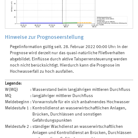
Hinweise zur Prognoseerstellung
Pegelinformation gültig seit. 28. Februar 2022 00:00 Uhr: In der
Prognose wird derzeit nur das quasi-natürliche Fließverhalten
abgebildet. Einflüsse durch aktive Talsperrensteuerung werden
noch nicht berücksichtigt. Hierdurch kann die Prognose im
Hochwasserfall zu hoch ausfallen.
Legende:
W(MQ)
:
Wasserstand beim langjährigen mittleren Durchfluss
MQ
:
langjähriger mittlerer Durchfluss
Meldebeginn
:
Vorwarnstufe für ein sich anbahnendes Hochwasser
Meldestufe 1
:
Kontrolldienst an wasserwirtschaftlichen Anlagen,
Brücken, Durchlässen und sonstigen
Gefährdungspunkten
Meldestufe 2
:
ständiger Wachdienst an wasserwirtschaftlichen
Anlagen und Kontrolldienst an Brücken, Durchlässen