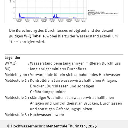
Die Berechnung des Durchflusses erfolgt anhand der derzeit
gültigen
W-Q Tabelle
, wobei hierzu der Wasserstand aktuell um
-1 cm korrigiert wird.
Legende:
W(MQ)
:
Wasserstand beim langjährigen mittleren Durchfluss
MQ
:
langjähriger mittlerer Durchfluss
Meldebeginn
:
Vorwarnstufe für ein sich anbahnendes Hochwasser
Meldestufe 1
:
Kontrolldienst an wasserwirtschaftlichen Anlagen,
Brücken, Durchlässen und sonstigen
Gefährdungspunkten
Meldestufe 2
:
ständiger Wachdienst an wasserwirtschaftlichen
Anlagen und Kontrolldienst an Brücken, Durchlässen
und sonstigen Gefährdungspunkten
Meldestufe 3
:
Hochwasserabwehr
© Hochwassernachrichtenzentrale Thüringen, 2025