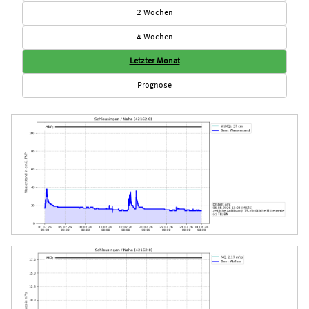
2 Wochen
4 Wochen
Letzter Monat
Prognose