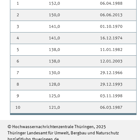
1
152,0
06.04.1988
2
150,0
06.06.2013
3
141,0
01.10.1970
4
141,0
16.12.1974
5
138,0
11.01.1982
6
138,0
12.01.2003
7
130,0
29.12.1966
8
128,0
29.12.1993
9
125,0
03.11.1998
10
121,0
06.03.1987
© Hochwassernachrichtenzentrale Thüringen, 2025
Thüringer Landesamt für Umwelt, Bergbau und Naturschutz
hnz(at)tlubn.thueringen.de