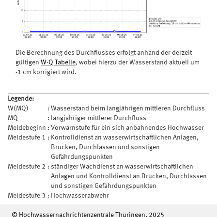
Die Berechnung des Durchflusses erfolgt anhand der derzeit
gültigen
W-Q Tabelle
, wobei hierzu der Wasserstand aktuell um
-1 cm korrigiert wird.
Legende:
W(MQ)
:
Wasserstand beim langjährigen mittleren Durchfluss
MQ
:
langjähriger mittlerer Durchfluss
Meldebeginn
:
Vorwarnstufe für ein sich anbahnendes Hochwasser
Meldestufe 1
:
Kontrolldienst an wasserwirtschaftlichen Anlagen,
Brücken, Durchlässen und sonstigen
Gefährdungspunkten
Meldestufe 2
:
ständiger Wachdienst an wasserwirtschaftlichen
Anlagen und Kontrolldienst an Brücken, Durchlässen
und sonstigen Gefährdungspunkten
Meldestufe 3
:
Hochwasserabwehr
© Hochwassernachrichtenzentrale Thüringen, 2025