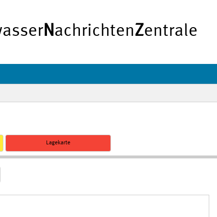
asser
N
achrichten
Z
entrale
Lagekarte