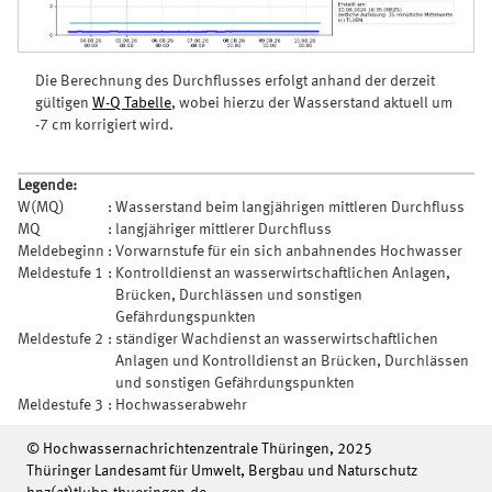
Die Berechnung des Durchflusses erfolgt anhand der derzeit
gültigen
W-Q Tabelle
, wobei hierzu der Wasserstand aktuell um
-7 cm korrigiert wird.
Legende:
W(MQ)
:
Wasserstand beim langjährigen mittleren Durchfluss
MQ
:
langjähriger mittlerer Durchfluss
Meldebeginn
:
Vorwarnstufe für ein sich anbahnendes Hochwasser
Meldestufe 1
:
Kontrolldienst an wasserwirtschaftlichen Anlagen,
Brücken, Durchlässen und sonstigen
Gefährdungspunkten
Meldestufe 2
:
ständiger Wachdienst an wasserwirtschaftlichen
Anlagen und Kontrolldienst an Brücken, Durchlässen
und sonstigen Gefährdungspunkten
Meldestufe 3
:
Hochwasserabwehr
© Hochwassernachrichtenzentrale Thüringen, 2025
Thüringer Landesamt für Umwelt, Bergbau und Naturschutz