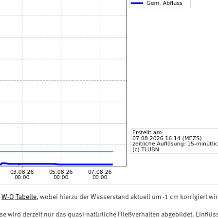
n
W-Q Tabelle
, wobei hierzu der Wasserstand aktuell um -1 cm korrigiert wir
ose wird derzeit nur das quasi-natürliche Fließverhalten abgebildet. Einfl