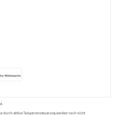
d.
üsse durch aktive Talsperrensteuerung werden noch nicht