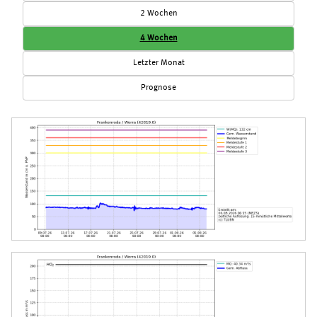
2 Wochen
4 Wochen
Letzter Monat
Prognose