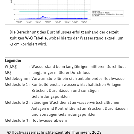
Die Berechnung des Durchflusses erfolgt anhand der derzeit
gültigen
W-Q Tabelle
, wobei hierzu der Wasserstand aktuell um
-3 cm korrigiert wird.
Legende:
W(MQ)
:
Wasserstand beim langjährigen mittleren Durchfluss
MQ
:
langjähriger mittlerer Durchfluss
Meldebeginn
:
Vorwarnstufe für ein sich anbahnendes Hochwasser
Meldestufe 1
:
Kontrolldienst an wasserwirtschaftlichen Anlagen,
Brücken, Durchlässen und sonstigen
Gefährdungspunkten
Meldestufe 2
:
ständiger Wachdienst an wasserwirtschaftlichen
Anlagen und Kontrolldienst an Brücken, Durchlässen
und sonstigen Gefährdungspunkten
Meldestufe 3
:
Hochwasserabwehr
© Hochwassernachrichtenzentrale Thüringen, 2025