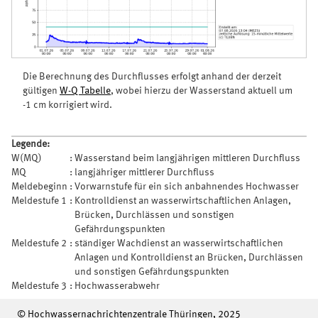
Die Berechnung des Durchflusses erfolgt anhand der derzeit
gültigen
W-Q Tabelle
, wobei hierzu der Wasserstand aktuell um
-1 cm korrigiert wird.
Legende:
W(MQ)
:
Wasserstand beim langjährigen mittleren Durchfluss
MQ
:
langjähriger mittlerer Durchfluss
Meldebeginn
:
Vorwarnstufe für ein sich anbahnendes Hochwasser
Meldestufe 1
:
Kontrolldienst an wasserwirtschaftlichen Anlagen,
Brücken, Durchlässen und sonstigen
Gefährdungspunkten
Meldestufe 2
:
ständiger Wachdienst an wasserwirtschaftlichen
Anlagen und Kontrolldienst an Brücken, Durchlässen
und sonstigen Gefährdungspunkten
Meldestufe 3
:
Hochwasserabwehr
© Hochwassernachrichtenzentrale Thüringen, 2025