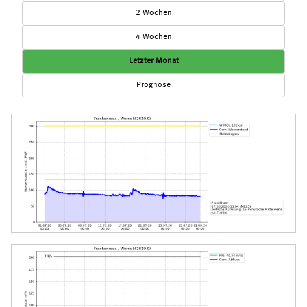
2 Wochen
4 Wochen
Letzter Monat
Prognose