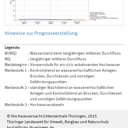
Hinweise zur Prognoseerstellung
Legende:
W(MQ)
:
Wasserstand beim langjährigen mittleren Durchfluss
MQ
:
langjähriger mittlerer Durchfluss
Meldebeginn
:
Vorwarnstufe für ein sich anbahnendes Hochwasser
Meldestufe 1
:
Kontrolldienst an wasserwirtschaftlichen Anlagen,
Brücken, Durchlässen und sonstigen
Gefährdungspunkten
Meldestufe 2
:
ständiger Wachdienst an wasserwirtschaftlichen
Anlagen und Kontrolldienst an Brücken, Durchlässen
und sonstigen Gefährdungspunkten
Meldestufe 3
:
Hochwasserabwehr
© Hochwassernachrichtenzentrale Thüringen, 2025
Thüringer Landesamt für Umwelt, Bergbau und Naturschutz
hnz(at)tlubn.thueringen.de