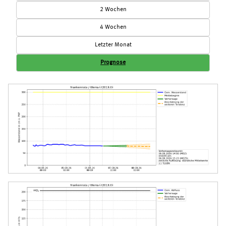
2 Wochen
4 Wochen
Letzter Monat
Prognose