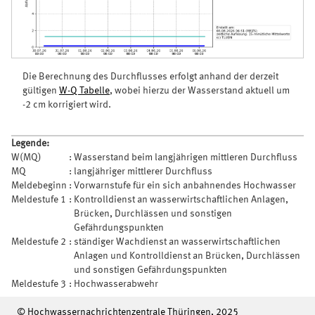
Die Berechnung des Durchflusses erfolgt anhand der derzeit
gültigen
W-Q Tabelle
, wobei hierzu der Wasserstand aktuell um
-2 cm korrigiert wird.
Legende:
W(MQ)
:
Wasserstand beim langjährigen mittleren Durchfluss
MQ
:
langjähriger mittlerer Durchfluss
Meldebeginn
:
Vorwarnstufe für ein sich anbahnendes Hochwasser
Meldestufe 1
:
Kontrolldienst an wasserwirtschaftlichen Anlagen,
Brücken, Durchlässen und sonstigen
Gefährdungspunkten
Meldestufe 2
:
ständiger Wachdienst an wasserwirtschaftlichen
Anlagen und Kontrolldienst an Brücken, Durchlässen
und sonstigen Gefährdungspunkten
Meldestufe 3
:
Hochwasserabwehr
© Hochwassernachrichtenzentrale Thüringen, 2025