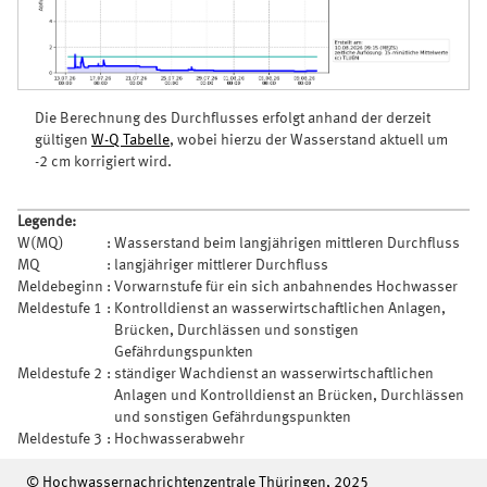
Die Berechnung des Durchflusses erfolgt anhand der derzeit
gültigen
W-Q Tabelle
, wobei hierzu der Wasserstand aktuell um
-2 cm korrigiert wird.
Legende:
W(MQ)
:
Wasserstand beim langjährigen mittleren Durchfluss
MQ
:
langjähriger mittlerer Durchfluss
Meldebeginn
:
Vorwarnstufe für ein sich anbahnendes Hochwasser
Meldestufe 1
:
Kontrolldienst an wasserwirtschaftlichen Anlagen,
Brücken, Durchlässen und sonstigen
Gefährdungspunkten
Meldestufe 2
:
ständiger Wachdienst an wasserwirtschaftlichen
Anlagen und Kontrolldienst an Brücken, Durchlässen
und sonstigen Gefährdungspunkten
Meldestufe 3
:
Hochwasserabwehr
© Hochwassernachrichtenzentrale Thüringen, 2025