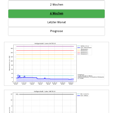
2 Wochen
4 Wochen
Letzter Monat
Prognose